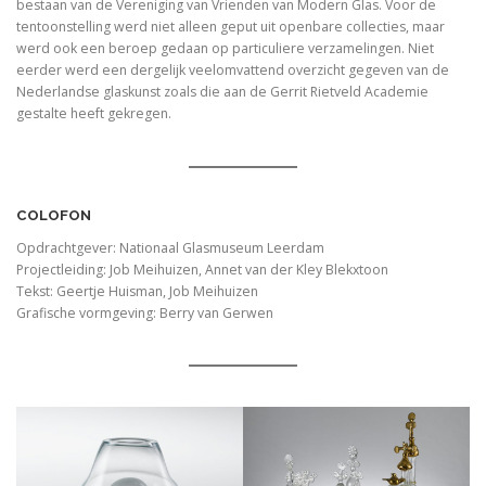
bestaan van de Vereniging van Vrienden van Modern Glas. Voor de
tentoonstelling werd niet alleen geput uit openbare collecties, maar
werd ook een beroep gedaan op particuliere verzamelingen. Niet
eerder werd een dergelijk veelomvattend overzicht gegeven van de
Nederlandse glaskunst zoals die aan de Gerrit Rietveld Academie
gestalte heeft gekregen.
COLOFON
Opdrachtgever: Nationaal Glasmuseum Leerdam
Projectleiding: Job Meihuizen, Annet van der Kley Blekxtoon
Tekst: Geertje Huisman, Job Meihuizen
Grafische vormgeving: Berry van Gerwen