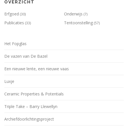
OVERZICHT
Erfgoed
Onderwijs
(30)
(7)
Publicaties
Tentoonstelling
(33)
(57)
Het Fopglas
De vazen van De Bazel
Een nieuwe lente, een nieuwe vaas
Luxje
Ceramic Properties & Potentials
Triple Take – Barry Llewellyn
Archiefdoorlichtingsproject