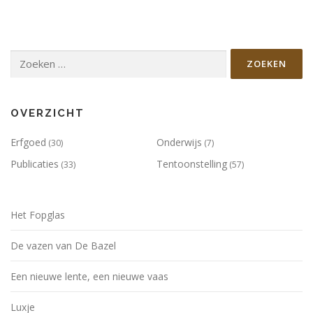
Zoeken
naar:
OVERZICHT
Erfgoed
Onderwijs
(30)
(7)
Publicaties
Tentoonstelling
(33)
(57)
Het Fopglas
De vazen van De Bazel
Een nieuwe lente, een nieuwe vaas
Luxje