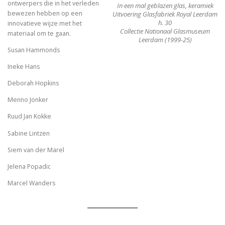
ontwerpers die in het verleden
In een mal geblazen glas, keramiek
bewezen hebben op een
Uitvoering Glasfabriek Royal Leerdam
h. 30
innovatieve wijze met het
Collectie Nationaal Glasmuseum
materiaal om te gaan.
Leerdam (1999-25)
Susan Hammonds
Ineke Hans
Deborah Hopkins
Menno Jonker
Ruud Jan Kokke
Sabine Lintzen
Siem van der Marel
Jelena Popadic
Marcel Wanders