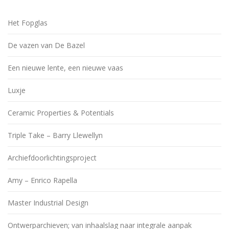
Het Fopglas
De vazen van De Bazel
Een nieuwe lente, een nieuwe vaas
Luxje
Ceramic Properties & Potentials
Triple Take – Barry Llewellyn
Archiefdoorlichtingsproject
Amy – Enrico Rapella
Master Industrial Design
Ontwerparchieven; van inhaalslag naar integrale aanpak