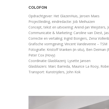
COLOFON
Opdrachtgever: Het GlazenHuis, Jeroen Maes
Projectleiding, eindredactie: Job Meihuizen
Concept, tekst en uitvoering: Arend-Jan Weijsters
Communicatie & Marketing: Caroline van Diest, J
Correctie en vertaling; Ingrid Bongers, Zena Vollen
Grafische vormgeving; Vincent Vandevenne – TSM
Fotografie: Kristoff Vranken (in situ), Ben Deiman 
Peter Cox (Hovy)
Coordinatie Glasblazerij: Lysette Jansen
Glasblazers: Marc Barreda, Maurice La Rooy, Rober
Transport: Kunstrijders, John Kok