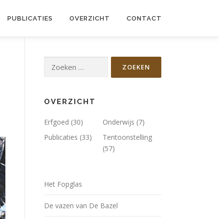
PUBLICATIES
OVERZICHT
CONTACT
Zoeken
naar:
OVERZICHT
Erfgoed
(30)
Onderwijs
(7)
Publicaties
(33)
Tentoonstelling
(57)
Het Fopglas
De vazen van De Bazel