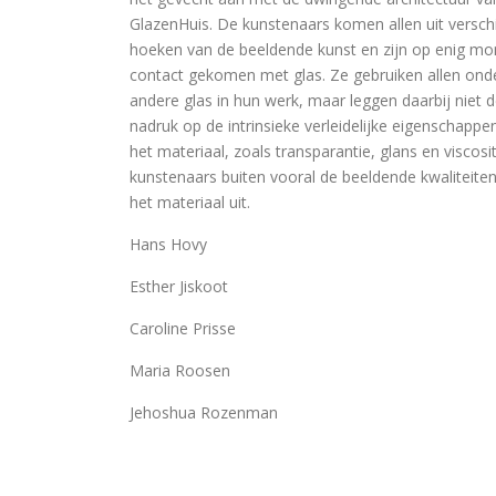
GlazenHuis. De kunstenaars komen allen uit versch
hoeken van de beeldende kunst en zijn op enig mo
contact gekomen met glas. Ze gebruiken allen ond
andere glas in hun werk, maar leggen daarbij niet 
nadruk op de intrinsieke verleidelijke eigenschappe
het materiaal, zoals transparantie, glans en viscosit
kunstenaars buiten vooral de beeldende kwaliteite
het materiaal uit.
Hans Hovy
Esther Jiskoot
Caroline Prisse
Maria Roosen
Jehoshua Rozenman