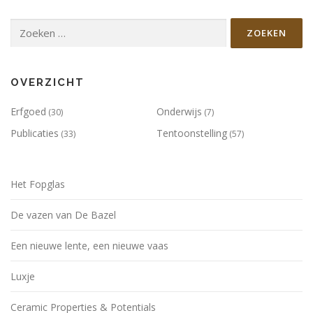
Zoeken
naar:
OVERZICHT
Erfgoed
Onderwijs
(30)
(7)
Publicaties
Tentoonstelling
(33)
(57)
Het Fopglas
De vazen van De Bazel
Een nieuwe lente, een nieuwe vaas
Luxje
Ceramic Properties & Potentials