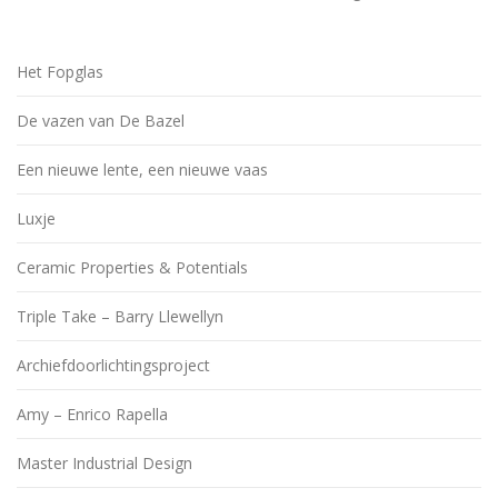
Het Fopglas
De vazen van De Bazel
Een nieuwe lente, een nieuwe vaas
Luxje
Ceramic Properties & Potentials
Triple Take – Barry Llewellyn
Archiefdoorlichtingsproject
Amy – Enrico Rapella
Master Industrial Design