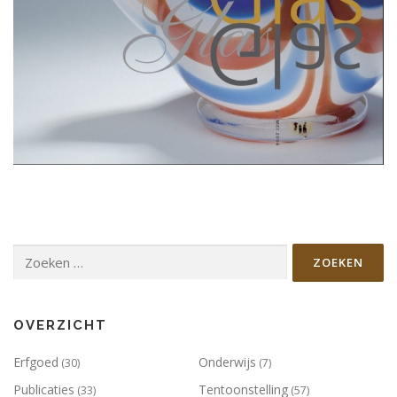
Zoeken
naar:
OVERZICHT
Erfgoed
Onderwijs
(30)
(7)
Publicaties
Tentoonstelling
(33)
(57)